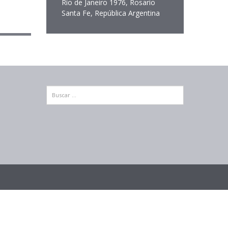
Río de Janeiro 1976, Rosario
Santa Fe, República Argentina
Buscar