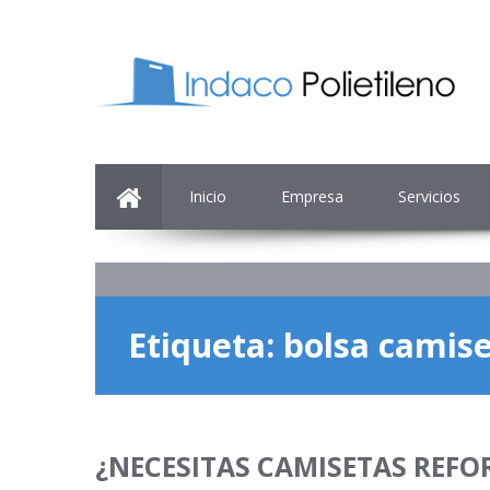
Inicio
Empresa
Servicios
Etiqueta:
bolsa camis
¿NECESITAS CAMISETAS REFO