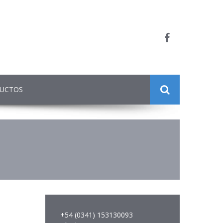
DUCTOS
+54 (0341) 153130093