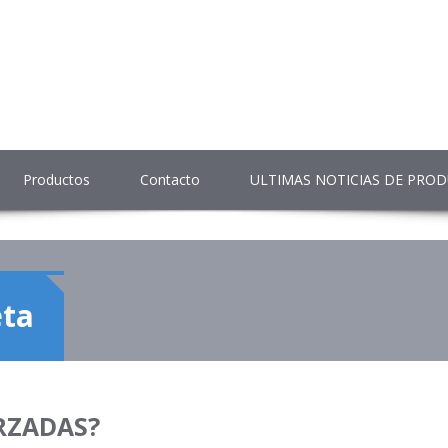
Productos
Contacto
ULTIMAS NOTICIAS DE PRO
eta
RZADAS?