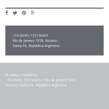
+54 (0341) 153130093
Río de Janeiro 1976, Rosario
Santa Fe, República Argentina
© Indaco Polietileno
+54 (0341) 153130093 | Río de Janeiro 1976
Rosario, Santa Fe, República Argentina.