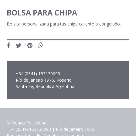
BOLSA PARA CHIPA
Bolsita personalizada para tus chipa caliente o congelado.
+54 (0341) 153130093
Río de Janeiro 1976, Rosario
Santa Fe, República Argentina
© Indaco Polietileno
+54 (0341) 153130093 | Río de Janeiro 1976
Rosario, Santa Fe, República Argentina.