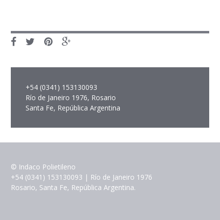
+54 (0341) 153130093
Río de Janeiro 1976, Rosario
Santa Fe, República Argentina
© Indaco Polietileno
+54 (0341) 153130093 | Río de Janeiro 1976
Rosario, Santa Fe, República Argentina.