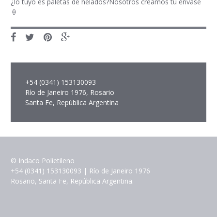
¿lo tuyo es paletas de helados?Nosotros creamos tu envase
🍦
+54 (0341) 153130093
Río de Janeiro 1976, Rosario
Santa Fe, República Argentina
© Indaco Polietileno
+54 (0341) 153130093 | Río de Janeiro 1976
Rosario, Santa Fe, República Argentina.