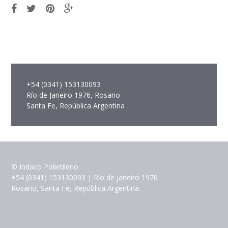
+54 (0341) 153130093
Río de Janeiro 1976, Rosario
Santa Fe, República Argentina
© Indaco Polietileno
+54 (0341) 153130093 | Río de Janeiro 1976
Rosario, Santa Fe, República Argentina.