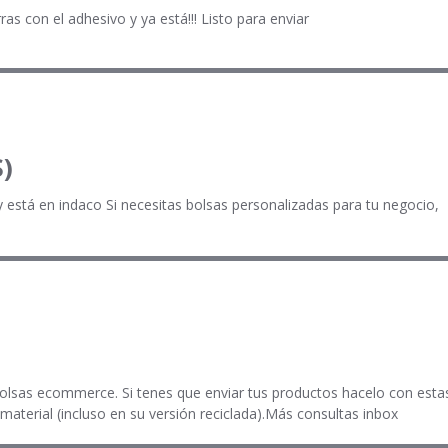
s con el adhesivo y ya está!!! Listo para enviar
)
 y está en indaco Si necesitas bolsas personalizadas para tu negocio,
 bolsas ecommerce. Si tenes que enviar tus productos hacelo con esta
 material (incluso en su versión reciclada).Más consultas inbox