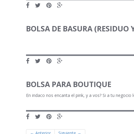
BOLSA DE BASURA (RESIDUO 
BOLSA PARA BOUTIQUE
En indaco nos encanta el pink, y a vos? Si a tu negocio
Post
←
Anterior
Siguiente
→