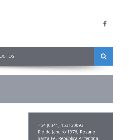
DUCTOS
+54 (0341) 153130093
Río de Janeiro 1976, Rosario
Santa Fe, República Argentina